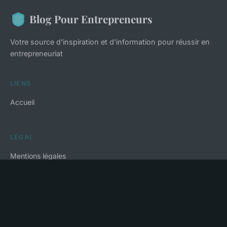
Blog Pour Entrepreneurs
Votre source d'inspiration et d'information pour réussir en
entrepreneuriat
LIENS
Accueil
LÉGAL
Mentions légales
Contact
© 2026 Blog Pour Entrepreneurs. Tous droits réservés.