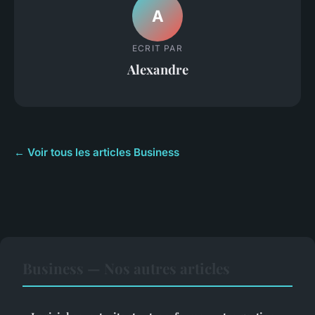
A
ECRIT PAR
Alexandre
← Voir tous les articles Business
Business — Nos autres articles