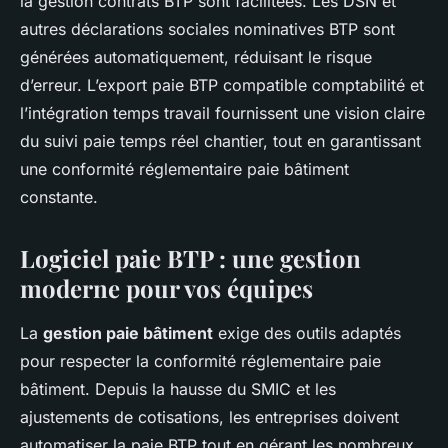
la gestion contrats BTP sont facilitées. Les DSN et
autres déclarations sociales nominatives BTP sont
générées automatiquement, réduisant le risque
d’erreur. L’export paie BTP compatible comptabilité et
l’intégration temps travail fournissent une vision claire
du suivi paie temps réel chantier, tout en garantissant
une conformité réglementaire paie bâtiment
constante.
Logiciel paie BTP : une gestion
moderne pour vos équipes
La
gestion paie bâtiment
exige des outils adaptés
pour respecter la conformité réglementaire paie
bâtiment. Depuis la hausse du SMIC et les
ajustements de cotisations, les entreprises doivent
automatiser la paie BTP tout en gérant les nombreux