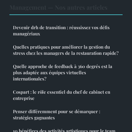
Management — Nos autres articles
Devenir drh de transition : réussissez vos défis
managériaux
Quelles pratiques pour améliorer la gestion du
stress chez les managers de la restauration rapide?
Quelle approche de feedback à 360 degrés est la
plus adaptée aux équipes virtuelles
internationales?
Cospart : le rôle essentiel du chef de cabinet en
entreprise
Penser différemment pour se démarquer :
stratégies gagnantes
10 bénéfices des activités artistiques pour le team